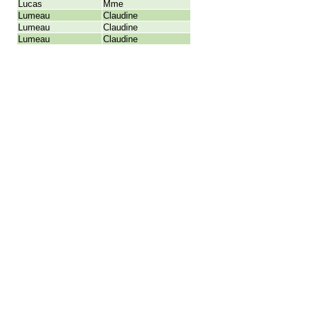
Lucas
Mme
Lumeau
Claudine
Lumeau
Claudine
Lumeau
Claudine