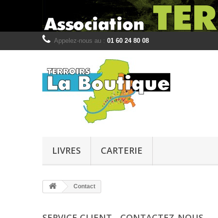
Appelez-nous au :
01 60 24 80 08
LIVRES
CARTERIE
Contact
SERVICE CLIENT - CONTACTEZ-NOUS