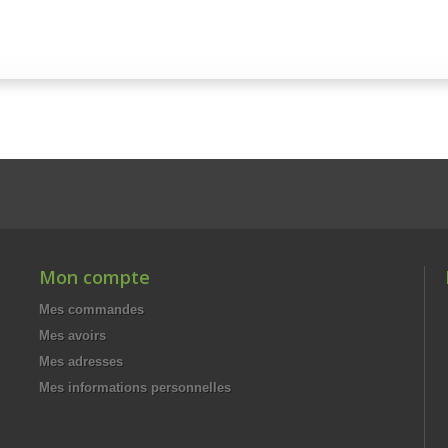
Mon compte
Mes commandes
Mes avoirs
Mes adresses
Mes informations personnelles