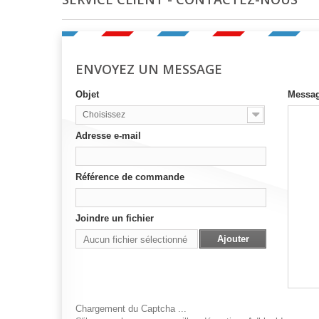
ENVOYEZ UN MESSAGE
Objet
Messa
Choisissez
Adresse e-mail
Référence de commande
Joindre un fichier
Ajouter
Aucun fichier sélectionné
Chargement du Captcha ...