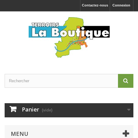
Contactez-nous
Connexion
Panier
(vide)
MENU