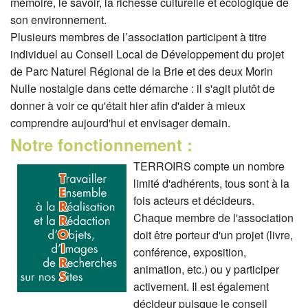
mémoire, le savoir, la richesse culturelle et écologique de
son environnement.
Plusieurs membres de l’association participent à titre
individuel au Conseil Local de Développement du projet
de Parc Naturel Régional de la Brie et des deux Morin
Nulle nostalgie dans cette démarche : il s'agit plutôt de
donner à voir ce qu'était hier afin d'aider à mieux
comprendre aujourd'hui et envisager demain.
Notre fonctionnement :
TERROIRS c
ompte un nombre
limité d'adhérents, tous sont à la
fois acteurs et décideurs.
Chaque membre de l'association
doit être porteur d'un projet (livre,
conférence, exposition,
animation, etc.) ou y participer
activement. Il est également
décideur puisque le conseil