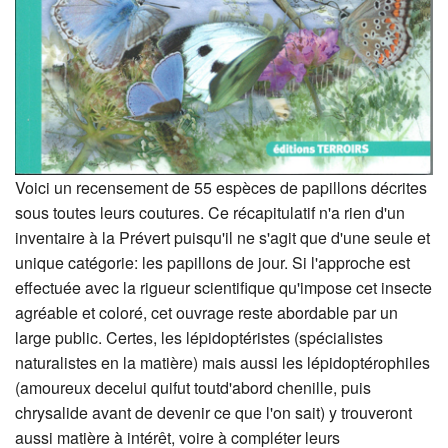
Voici un recensement de 55 espèces de papillons décrites
sous toutes leurs coutures. Ce récapitulatif n'a rien d'un
inventaire à la Prévert puisqu'il ne s'agit que d'une seule et
unique catégorie: les papillons de jour. Si l'approche est
effectuée avec la rigueur scientifique qu'impose cet insecte
agréable et coloré, cet ouvrage reste abordable par un
large public. Certes, les lépidoptéristes (spécialistes
naturalistes en la matière) mais aussi les lépidoptérophiles
(amoureux decelui quifut toutd'abord chenille, puis
chrysalide avant de devenir ce que l'on sait) y trouveront
aussi matière à intérêt, voire à compléter leurs