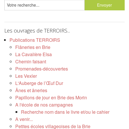
Les ouvrages de TERROIRS...
Publications TERROIRS
Flâneries en Brie
La Cavalière Elsa
Chemin faisant
Promenades-découvertes
Les Vexler
L'Auberge de l’Œuf Dur
Ânes et âneries
Papillons de jour en Brie des Morin
A l'école de nos campagnes
Recherche nom dans le livre et/ou le cahier
A venir...
Petites écoles villageoises de la Brie