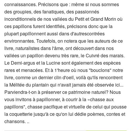
connaissances. Précisons que : même si nous sommes
des groupies, des fanatiques, des passionnés
inconditionnels de nos vallées du Petit et Grand Morin où
ces papillons furent identifiés, précisons donc que la
plupart papillonnent aussi dans d'autrescontrées
environnantes. Toutefois, on notera que les auteurs de ce
livre, naturalistes dans l'âme, ont découvert dans nos
vallées un papillon devenu très rare, le Cuivré des marais.
Le Demi-argus et la Lucine sont également des espèces
rares et menacées. Et à 1'heure où nous "bouclons" notre
livre, comme un dernier clin d'oeil, voilà qu'ils rencontrent
la Mélitée du plantain qui n'avait jamais été observée ici...
Parviendra-t-on à préserver ce patrimoine naturel? Nous
vous invitons à papillonner, à courir à la «chasse aux
papillons", chasse pacifique et virtuelle de celui qui pousse
la coquetterie jusqu'à ce qu'on lui dédie poèmes, contes et
chansons. ..