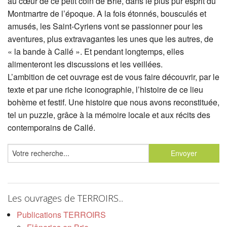
au cœur de ce petit coin de Brie, dans le plus pur esprit du
Montmartre de l’époque. A la fois étonnés, bousculés et
amusés, les Saint-Cyriens vont se passionner pour les
aventures, plus extravagantes les unes que les autres, de
« la bande à Callé ». Et pendant longtemps, elles
alimenteront les discussions et les veillées.
L’ambition de cet ouvrage est de vous faire découvrir, par le
texte et par une riche iconographie, l’histoire de ce lieu
bohème et festif. Une histoire que nous avons reconstituée,
tel un puzzle, grâce à la mémoire locale et aux récits des
contemporains de Callé.
Les ouvrages de TERROIRS...
Publications TERROIRS