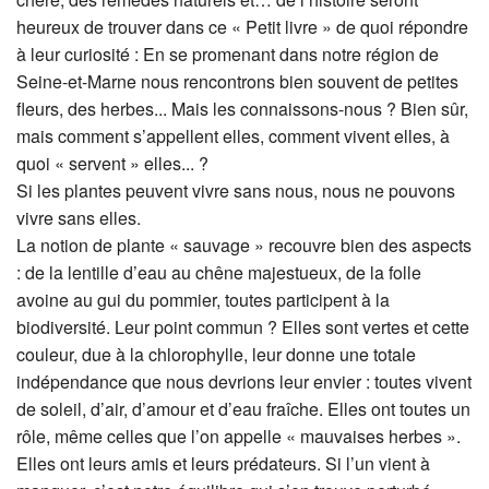
heureux de trouver dans ce « Petit livre » de quoi répondre
à leur curiosité : En se promenant dans notre région de
Seine-et-Marne nous rencontrons bien souvent de petites
fleurs, des herbes... Mais les connaissons-nous ? Bien sûr,
mais comment s’appellent elles, comment vivent elles, à
quoi « servent » elles... ?
Si les plantes peuvent vivre sans nous, nous ne pouvons
vivre sans elles.
La notion de plante « sauvage » recouvre bien des aspects
: de la lentille d’eau au chêne majestueux, de la folle
avoine au gui du pommier, toutes participent à la
biodiversité. Leur point commun ? Elles sont vertes et cette
couleur, due à la chlorophylle, leur donne une totale
indépendance que nous devrions leur envier : toutes vivent
de soleil, d’air, d’amour et d’eau fraîche. Elles ont toutes un
rôle, même celles que l’on appelle « mauvaises herbes ».
Elles ont leurs amis et leurs prédateurs. Si l’un vient à