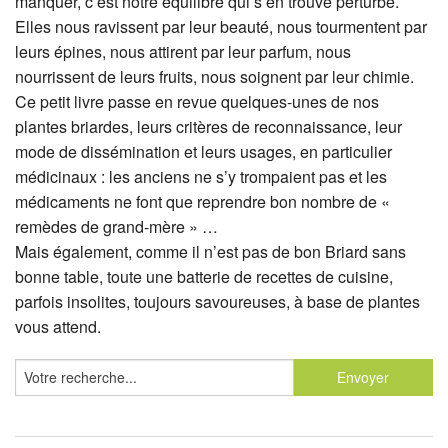
manquer, c’est notre équilibre qui s’en trouve perturbé.
Elles nous ravissent par leur beauté, nous tourmentent par
leurs épines, nous attirent par leur parfum, nous
nourrissent de leurs fruits, nous soignent par leur chimie.
Ce petit livre passe en revue quelques-unes de nos
plantes briardes, leurs critères de reconnaissance, leur
mode de dissémination et leurs usages, en particulier
médicinaux : les anciens ne s’y trompaient pas et les
médicaments ne font que reprendre bon nombre de «
remèdes de grand-mère » …
Mais également, comme il n’est pas de bon Briard sans
bonne table, toute une batterie de recettes de cuisine,
parfois insolites, toujours savoureuses, à base de plantes
vous attend.