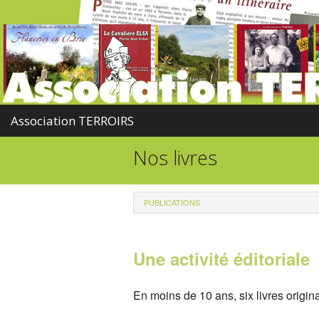
Association TERROIRS
Nos livres
PUBLICATIONS
Une activité éditoriale
En moins de 10 ans, six livres origin