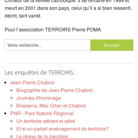
Conteur de la veillée cathodique. Il se remarie en 1999 et
meurt en 2001 dans son pays, celui qu’il a si bien ressenti,
décrit, tant vanté.
Pour l’association TERROIRS Pierre POMA
Les enquêtes de TERROIRS...
Jean-Pierre Chabrol
Biographie de Jean-Pierre Chabrol
Journée d'hommage
Brassens, Mac Orlan et Chabrol
PNR - Parc Naturel Régional
Un territoire attirant et attiré
Et si on parlait aménagement du territoire?
Le règne de la meulière