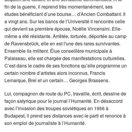
fin de la guerre, il reprend très momentanément, ses
études bénéficiant d’une bourse… d’Ancien Combattant. Il
a vingt ans. Sur les bancs de l’Université il rencontre celle
qui devient sa première épouse, Noëlle Vincensini. Elle-
même a été résistante. Arrêtée, torturée, déportée au camp
de Ravensbrück, elle en est l'une des rares survivantes.
Ensemble ils militent. Élue conseillère municipale à
Palaiseau, elle est chargée des manifestations culturelles.
C’est dans le cadre de ses fonctions qu’elle programme un
certain nombre d’artistes alors inconnus, Francis
Lemarque, Brel et un certain… Georges Brassens.
Lui, compagnon de route du PC, travaille, écrit, dessine de
façon satyrique pour le journal l’Humanité. En désaccord
avec l’invasion des troupes soviétiques en 1956 à
Budapest, il prend ses distances avec le parti et renonce à
son emploi de journaliste à l’Humanité.