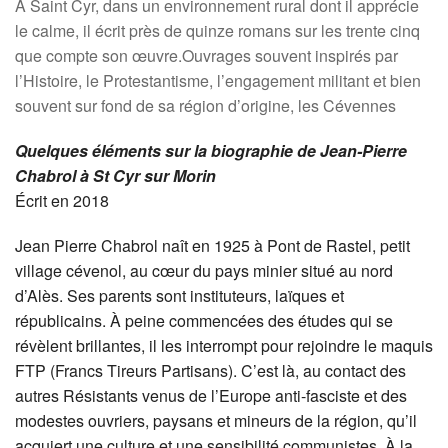
À Saint Cyr, dans un environnement rural dont il apprécie
le calme, il écrit près de quinze romans sur les trente cinq
que compte son œuvre.Ouvrages souvent inspirés par
l’Histoire, le Protestantisme, l’engagement militant et bien
souvent sur fond de sa région d’origine, les Cévennes
Quelques éléments sur la biographie de Jean-Pierre
Chabrol à St Cyr sur Morin
Écrit en 2018
Jean Pierre Chabrol naît en 1925 à Pont de Rastel, petit
village cévenol, au cœur du pays minier situé au nord
d’Alès. Ses parents sont instituteurs, laïques et
républicains. À peine commencées des études qui se
révèlent brillantes, il les interrompt pour rejoindre le maquis
FTP (Francs Tireurs Partisans). C’est là, au contact des
autres Résistants venus de l’Europe anti-fasciste et des
modestes ouvriers, paysans et mineurs de la région, qu’il
acquiert une culture et une sensibilité communistes. À la