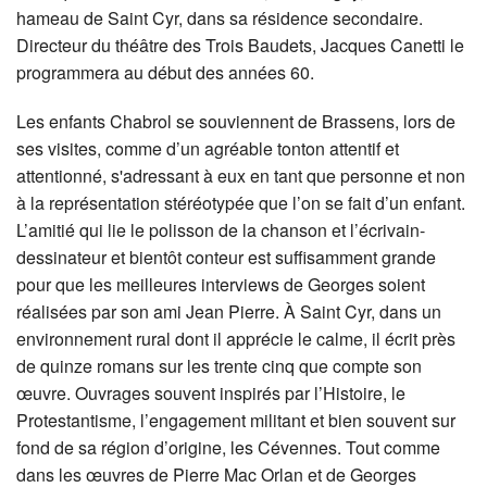
hameau de Saint Cyr, dans sa résidence secondaire.
Directeur du théâtre des Trois Baudets, Jacques Canetti le
programmera au début des années 60.
Les enfants Chabrol se souviennent de Brassens, lors de
ses visites, comme d’un agréable tonton attentif et
attentionné, s'adressant à eux en tant que personne et non
à la représentation stéréotypée que l’on se fait d’un enfant.
L’amitié qui lie le polisson de la chanson et l’écrivain-
dessinateur et bientôt conteur est suffisamment grande
pour que les meilleures interviews de Georges soient
réalisées par son ami Jean Pierre. À Saint Cyr, dans un
environnement rural dont il apprécie le calme, il écrit près
de quinze romans sur les trente cinq que compte son
œuvre. Ouvrages souvent inspirés par l’Histoire, le
Protestantisme, l’engagement militant et bien souvent sur
fond de sa région d’origine, les Cévennes. Tout comme
dans les œuvres de Pierre Mac Orlan et de Georges