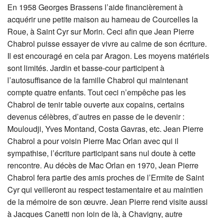
En 1958 Georges Brassens l’aide financièrement à
acquérir une petite maison au hameau de Courcelles la
Roue, à Saint Cyr sur Morin. Ceci afin que Jean Pierre
Chabrol puisse essayer de vivre au calme de son écriture.
Il est encouragé en cela par Aragon. Les moyens matériels
sont limités. Jardin et basse-cour participent à
l’autosuffisance de la famille Chabrol qui maintenant
compte quatre enfants. Tout ceci n’empêche pas les
Chabrol de tenir table ouverte aux copains, certains
devenus célèbres, d’autres en passe de le devenir :
Mouloudji, Yves Montand, Costa Gavras, etc. Jean Pierre
Chabrol a pour voisin Pierre Mac Orlan avec qui il
sympathise, l’écriture participant sans nul doute à cette
rencontre. Au décès de Mac Orlan en 1970, Jean Pierre
Chabrol fera partie des amis proches de l’Ermite de Saint
Cyr qui veilleront au respect testamentaire et au maintien
de la mémoire de son œuvre. Jean Pierre rend visite aussi
à Jacques Canetti non loin de là, à Chavigny, autre