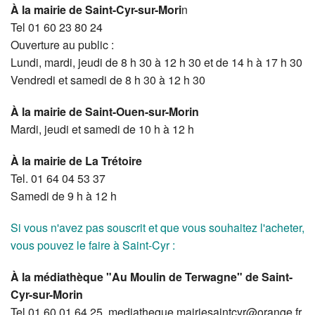
À la mairie de Saint-Cyr-sur-Mori
n
Tel 01 60 23 80 24
Ouverture au public :
Lundi, mardi, jeudi de 8 h 30 à 12 h 30 et de 14 h à 17 h 30
Vendredi et samedi de 8 h 30 à 12 h 30
À la mairie de Saint-Ouen-sur-Morin
Mardi, jeudi et samedi de 10 h à 12 h
À la mairie de La Trétoire
Tel. 01 64 04 53 37
Samedi de 9 h à 12 h
Si vous n'avez pas souscrit et que vous souhaitez l'acheter,
vous pouvez le faire à Saint-Cyr :
À la médiathèque "Au Moulin de Terwagne" de Saint-
Cyr-sur-Morin
Tel 01 60 01 64 25, mediatheque.mairiesaintcyr@orange.fr