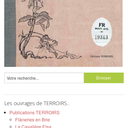
Les ouvrages de TERROIRS...
Publications TERROIRS
Flâneries en Brie
La Cavalière Elsa