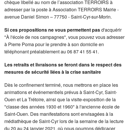
chèque libellé au nom de l’association TERROIRS à
adresser par la poste à Association TERROIRS Mairie -
avenue Daniel Simon – 77750 - Saint-Cyr-sur-Morin.
Si ces propositions ne vous permettent pas
d'acquérir
"À l'école de nos campagnes", vous pouvez vous adresser
à Pierre Poma pour le prendre à son domicile en
téléphonant préalablement au 06 87 41 55 41.
Les retraits et livraisons se feront dans le respect des
mesures de sécurité liées à la crise sanitaire
Dès le confinement terminé, nous mettrons en place les
animations et événementiels prévus à Saint-Cyr, Saint-
Ouen et La Trétoire, ainsi que la visite-exposition de la
"classe des années 1930 et 1960" à l'ancienne école de
Saint-Ouen. Des manifestations sont envisagées à la
médiathèque de Saint-Cyr lors de la semaine de la lecture
du 20 au 24 janvier 2021, où nous pourrons dédicacer