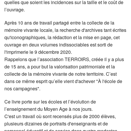
quelles que soient les incidences sur la taille et le coût de
l’ouvrage.
Après 10 ans de travail partagé entre la collecte de la
mémoire vivante locale, la recherche d'archives tant écrites
qu'iconographiques, la rédaction et la mise en page, cet
ouvrage en deux volumes indissociables est sorti de
l'imprimerie le 9 décembre 2020.
Rappelons que l’association TERROIRS, créée il y a plus
de 15 ans, a pour but la valorisation patrimoniale et la
collecte de la mémoire vivante de notre territoire. C’est
dans ce même esprit qu’elle vient d'achever "À l'école de
nos campagnes".
Ce livre porte sur les écoles et l’évolution de
l’enseignement du Moyen Age à nos jours.
C'est un travail où sont recensés plus de 2000 élèves,
plusieurs dizaines de portraits d'enseignants et de
personnel éducatif et de service dans quatre modestes