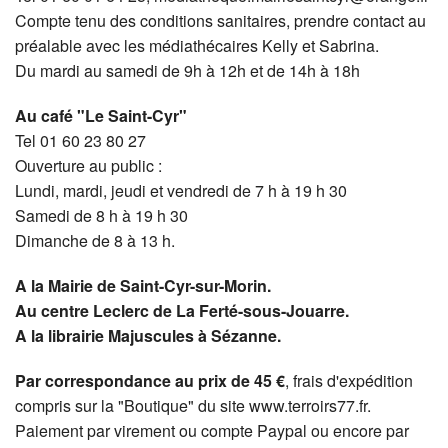
Compte tenu des conditions sanitaires, prendre contact au
préalable avec les médiathécaires Kelly et Sabrina.
Du mardi au samedi de 9h à 12h et de 14h à 18h
Au café "Le Saint-Cyr"
Tel 01 60 23 80 27
Ouverture au public :
Lundi, mardi, jeudi et vendredi de 7 h à 19 h 30
Samedi de 8 h à 19 h 30
Dimanche de 8 à 13 h.
A la Mairie de Saint-Cyr-sur-Morin.
Au centre Leclerc de La Ferté-sous-Jouarre.
A la librairie Majuscules à Sézanne.
Par correspondance au prix de 45 €
, frais d'expédition
compris sur la "Boutique" du site www.terroirs77.fr.
Paiement par virement ou compte Paypal ou encore par