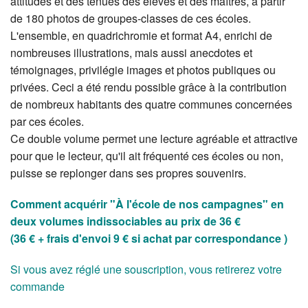
attitudes et des tenues des élèves et des maîtres, à partir
de 180 photos de groupes-classes de ces écoles.
L'ensemble, en quadrichromie et format A4, enrichi de
nombreuses illustrations, mais aussi anecdotes et
témoignages, privilégie images et photos publiques ou
privées. Ceci a été rendu possible grâce à la contribution
de nombreux habitants des quatre communes concernées
par ces écoles.
Ce double volume permet une lecture agréable et attractive
pour que le lecteur, qu'il ait fréquenté ces écoles ou non,
puisse se replonger dans ses propres souvenirs.
Comment acquérir "À l'école de nos campagnes" en
deux volumes indissociables au prix de 36 €
(36 € + frais d'envoi 9 € si achat par correspondance )
Si vous avez réglé une souscription, vous retirerez votre
commande