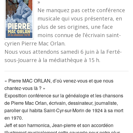
»
Ne manquez pas cette conférence
musicale qui vous présentera, en
plus de ses origines, une face
moins connue de l’écrivain saint-
cyrien Pierre Mac Orlan.
Nous vous attendons samedi 6 juin à la Ferté-
sous-Jouarre à la médiathèque à 15 h.
« Pierre MAC ORLAN, d’où venez-vous et que nous
chantez-vous là ? »
Exposition conférence sur la généalogie et les chansons
de Pierre Mac Orlan, écrivain, dessinateur, journaliste,
parolier qui habita Saint-Cyr-sur-Morin de 1924 à sa mort
en 1970.
Jeff et son harmonica, Jean-pierre et son accordéon
illustreront musicalement cette causerie pour notre plus