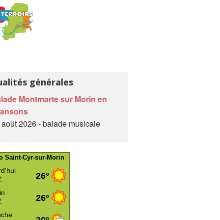
ualités générales
lade Montmarte sur Morin en
hansons
 août 2026 - balade musicale
o Saint-Cyr-sur-Morin