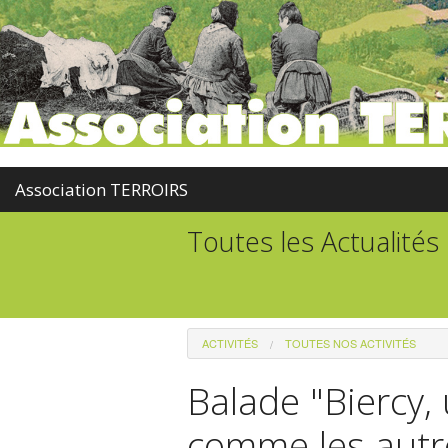
Association TERROIRS
Toutes les Actualités
ACTIVITÉS
TOUTES NOS ACTIVITÉS
Balade "Biercy
comme les autr