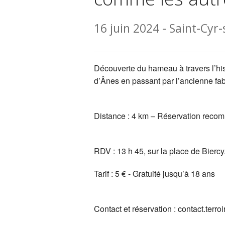
16 juin 2024 - Saint-Cyr
Découverte du hameau à travers l’hi
d’Ânes en passant par l’ancienne fab
Distance : 4 km – Réservation reco
RDV : 13 h 45, sur la place de Biercy
Tarif : 5 € - Gratuité jusqu’à 18 ans
Contact et réservation : contact.terr