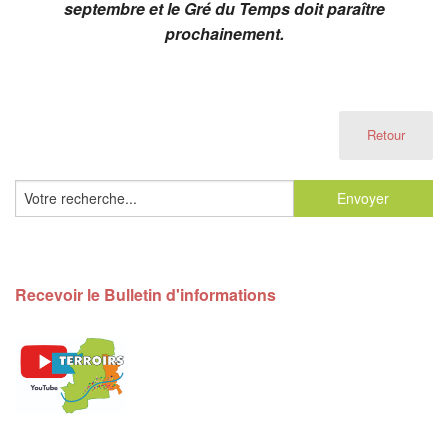
septembre et le Gré du Temps doit paraître
prochainement.
Retour
Recevoir le Bulletin d'informations