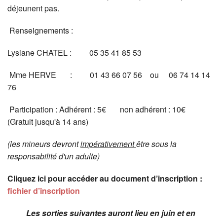
déjeunent pas.
Renseignements :
Lysiane CHATEL : 05 35 41 85 53
Mme HERVE : 01 43 66 07 56 ou 06 74 14 14
76
Participation : Adhérent : 5€ non adhérent : 10€
(Gratuit jusqu'à 14 ans)
(les mineurs devront
impérativement
être sous la
responsabilité d'un adulte)
Cliquez ici pour accéder au document d’inscription :
fichier d’inscription
Les sorties suivantes auront lieu en juin et en