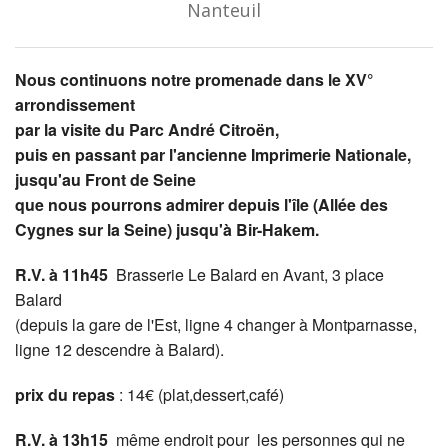
Nanteuil
Nous continuons notre promenade dans le XV°
arrondissement
par la visite du Parc André Citroën,
puis en passant par l'ancienne Imprimerie Nationale,
jusqu'au Front de Seine
que nous pourrons admirer depuis l'île (Allée des
Cygnes sur la Seine) jusqu'à Bir-Hakem.
R.V. à 11h45
Brasserie Le Balard en Avant, 3 place
Balard
(depuis la gare de l'Est, ligne 4 changer à Montparnasse,
ligne 12 descendre à Balard).
prix du repas
: 14€ (plat,dessert,café)
R.V. à 13h15
même endroit pour les personnes qui ne