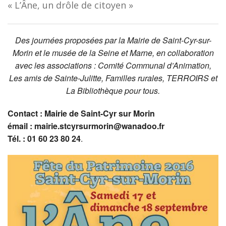
« L’Âne, un drôle de citoyen »
Des journées proposées par la Mairie de Saint-Cyr-sur-
Morin et le musée de la Seine et Marne, en collaboration
avec les associations : Comité Communal d’Animation,
Les amis de Sainte-Julitte, Familles rurales,
TERROIRS
et
La Bibliothèque pour tous.
Contact : Mairie de Saint-Cyr sur Morin
émail : mairie.stcyrsurmorin@wanadoo.fr
Tél. : 01 60 23 80 24
.