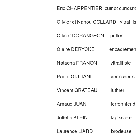
Eric CHARPENTIER cuir et curiosit
Olivier et Nanou COLLARD vitraillis
Olivier DORANGEON potier
Claire DERYCKE encadremen
Natacha FRANON vitrailliste
Paolo GIULIANI vernisseur a
Vincent GRATEAU luthier
Arnaud JUAN ferronnier d’a
Juliette KLEIN tapissière
Laurence LIARD brodeuse