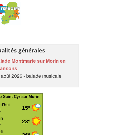
ualités générales
lade Montmarte sur Morin en
hansons
 août 2026 - balade musicale
o Saint-Cyr-sur-Morin