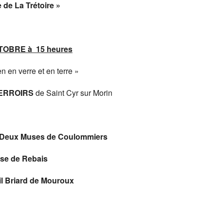
 de La Trétoire »
OBRE à 15 heures
en verre et en terre »
ERROIRS
de Saint Cyr sur Morin
des Deux Muses de Coulommiers
ose de Rebais
il Briard de Mouroux