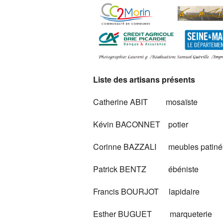
Liste des artisans présents
Catherine ABIT mosaïste
Kévin BACONNET potier
Corinne BAZZALI meubles patiné
Patrick BENTZ ébéniste
Francis BOURJOT lapidaire
Esther BUGUET marqueterie