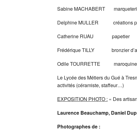
Sabine MACHABERT marqueterie 
Delphine MULLER créations papie
Catherine RUAU papetier
Frédérique TILLY bronzier d’a
Odile TOURRETTE maroquiner
Le Lycée des Métiers du Gué à Tres
activités (céramiste, staffeur…)
EXPOSITION PHOTO
:
« Des artisan
Laurence Beauchamp, Daniel Dupui
Photographes de :