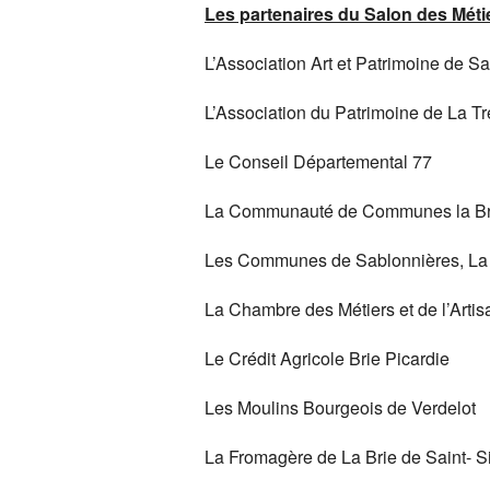
Les partenaires du Salon des Métie
L’Association Art et Patrimoine de S
L’Association du Patrimoine de La T
Le Conseil Départemental 77
La Communauté de Communes la Bri
Les Communes de Sablonnières, La T
La Chambre des Métiers et de l’Artis
Le Crédit Agricole Brie Picardie
Les Moulins Bourgeois de Verdelot
La Fromagère de La Brie de Saint- 