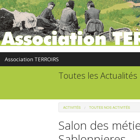
Association TERROIRS
Toutes les Actualités
ACTIVITÉS
TOUTES NOS ACTIVITÉS
Salon des métie
Sablonnieres