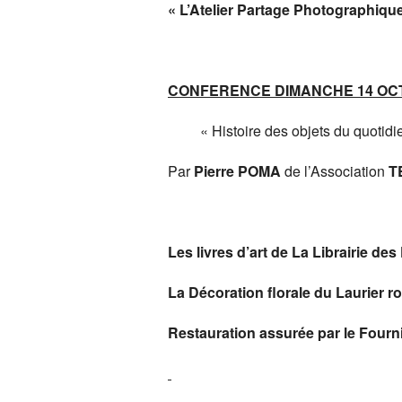
« L’Atelier Partage Photographique
CONFERENCE DIMANCHE 14 OCT
« Histoire des objets du quotidien 
Par
Pierre POMA
de l’Association
T
Les livres d’art de La Librairie 
La Décoration florale du Laurier r
Restauration assurée par le Fourn