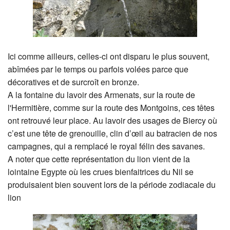
Ici comme ailleurs, celles-ci ont disparu le plus souvent,
abîmées par le temps ou parfois volées parce que
décoratives et de surcroît en bronze.
A la fontaine du lavoir des Armenats, sur la route de
l'Hermitière, comme sur la route des Montgoins, ces têtes
ont retrouvé leur place. Au lavoir des usages de Biercy où
c’est une tête de grenouille, clin d’œil au batracien de nos
campagnes, qui a remplacé le royal félin des savanes.
A noter que cette représentation du lion vient de la
lointaine Egypte où les crues bienfaitrices du Nil se
produisaient bien souvent lors de la période zodiacale du
lion