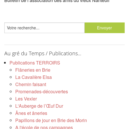
Bulletin de l’association des amis du vieux Nanteuil
Au gré du Temps / Publications...
Publications TERROIRS
Flâneries en Brie
La Cavalière Elsa
Chemin faisant
Promenades-découvertes
Les Vexler
L'Auberge de l’Œuf Dur
Ânes et âneries
Papillons de jour en Brie des Morin
A l'école de nos campagnes