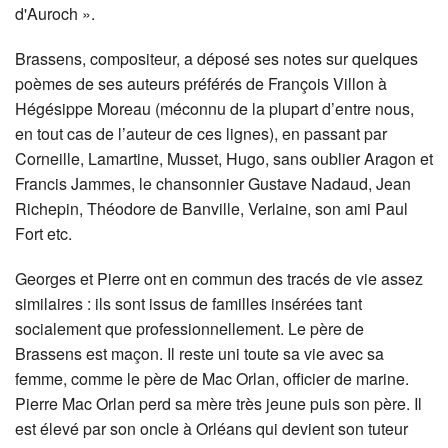
d'Auroch ».
Brassens, compositeur, a déposé ses notes sur quelques
poèmes de ses auteurs préférés de François Villon à
Hégésippe Moreau (méconnu de la plupart d’entre nous,
en tout cas de l’auteur de ces lignes), en passant par
Corneille, Lamartine, Musset, Hugo, sans oublier Aragon et
Francis Jammes, le chansonnier Gustave Nadaud, Jean
Richepin, Théodore de Banville, Verlaine, son ami Paul
Fort etc.
Georges et Pierre ont en commun des tracés de vie assez
similaires : ils sont issus de familles insérées tant
socialement que professionnellement. Le père de
Brassens est maçon. Il reste uni toute sa vie avec sa
femme, comme le père de Mac Orlan, officier de marine.
Pierre Mac Orlan perd sa mère très jeune puis son père. Il
est élevé par son oncle à Orléans qui devient son tuteur