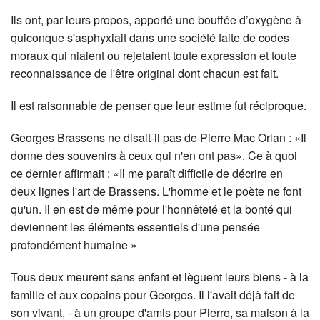
Ils ont, par leurs propos, apporté une bouffée d’oxygène à
quiconque s'asphyxiait dans une société faite de codes
moraux qui niaient ou rejetaient toute expression et toute
reconnaissance de l'être original dont chacun est fait.
Il est raisonnable de penser que leur estime fut réciproque.
Georges Brassens ne disait-il pas de Pierre Mac Orlan : «Il
donne des souvenirs à ceux qui n'en ont pas». Ce à quoi
ce dernier affirmait : «Il me paraît difficile de décrire en
deux lignes l'art de Brassens. L'homme et le poète ne font
qu'un. Il en est de même pour l'honnêteté et la bonté qui
deviennent les éléments essentiels d'une pensée
profondément humaine »
Tous deux meurent sans enfant et lèguent leurs biens - à la
famille et aux copains pour Georges. Il l'avait déjà fait de
son vivant, - à un groupe d'amis pour Pierre, sa maison à la