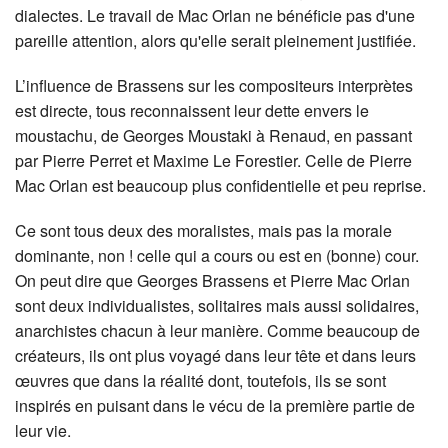
dialectes. Le travail de Mac Orlan ne bénéficie pas d'une
pareille attention, alors qu'elle serait pleinement justifiée.
L’influence de Brassens sur les compositeurs interprètes
est directe, tous reconnaissent leur dette envers le
moustachu, de Georges Moustaki à Renaud, en passant
par Pierre Perret et Maxime Le Forestier. Celle de Pierre
Mac Orlan est beaucoup plus confidentielle et peu reprise.
Ce sont tous deux des moralistes, mais pas la morale
dominante, non ! celle qui a cours ou est en (bonne) cour.
On peut dire que Georges Brassens et Pierre Mac Orlan
sont deux individualistes, solitaires mais aussi solidaires,
anarchistes chacun à leur manière. Comme beaucoup de
créateurs, ils ont plus voyagé dans leur tête et dans leurs
œuvres que dans la réalité dont, toutefois, ils se sont
inspirés en puisant dans le vécu de la première partie de
leur vie.