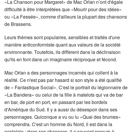
«La Chanson pour Margaret» de Mac Orlan n’ont d'égale
difficulté à être interprétées que «Mourir pour des idées»
ou «La Fessée», comme d'ailleurs la plupart des chansons
de Brassens.
Leurs thèmes sont populaires, sensibles et traités d'une
manière anticonformiste quant aux valeurs de la société
environnante. Toutefois, ils diffèrent dans la déclinaison
qu'ils en font dans un imaginaire réciproque et fécond.
Mac Orlan a des personnages incarnés qui collent à la
réalité. Ce n'est pas par hasard si son style a été qualifié
de « Fantastique Social». C'est le portrait du légionnaire de
«La Bandera» ou celui de la fille à matelots qui va de bar
en bar, de port en port, en passant par les bordels
d'Amérique du Sud. Il y a aussi du désespoir dans ses
personnages. Quiconque a vu ou lu «Quai des brumes»
comprendra. C'est un homme du Nord, il est dans la
nostalgie ; dans ses chansons, il a souvent recours à