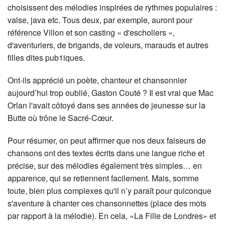
choisissent des mélodies inspirées de rythmes populaires :
valse, java etc. Tous deux, par exemple, auront pour
référence Villon et son casting « d'escholiers »,
d'aventuriers, de brigands, de voleurs, marauds et autres
filles dites pub1iques.
Ont-ils apprécié un poète, chanteur et chansonnier
aujourd’hui trop oublié, Gaston Couté ? Il est vrai que Mac
Orlan l'avait côtoyé dans ses années de jeunesse sur la
Butte où trône le Sacré-Cœur.
Pour résumer, on peut affirmer que nos deux faiseurs de
chansons ont des textes écrits dans une langue riche et
précise, sur des mélodies également très simples… en
apparence, qui se retiennent facilement. Mais, somme
toute, bien plus complexes qu'il n’y paraît pour quiconque
s'aventure à chanter ces chansonnettes (place des mots
par rapport à la mélodie). En cela, «La Fille de Londres» et