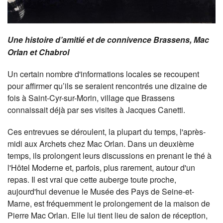
Une histoire d’amitié et de connivence Brassens, Mac
Orlan et Chabrol
Un certain nombre d'informations locales se recoupent
pour affirmer qu’ils se seraient rencontrés une dizaine de
fois à Saint-Cyr-sur-Morin, village que Brassens
connaissait déjà par ses visites à Jacques Canetti.
Ces entrevues se déroulent, la plupart du temps, l'après-
midi aux Archets chez Mac Orlan. Dans un deuxième
temps, ils prolongent leurs discussions en prenant le thé à
l'Hôtel Moderne et, parfois, plus rarement, autour d'un
repas. Il est vrai que cette auberge toute proche,
aujourd'hui devenue le Musée des Pays de Seine-et-
Marne, est fréquemment le prolongement de la maison de
Pierre Mac Orlan. Elle lui tient lieu de salon de réception,