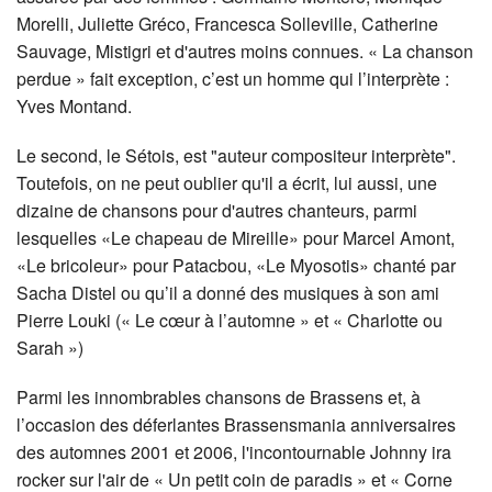
Morelli, Juliette Gréco, Francesca Solleville, Catherine
Sauvage, Mistigri et d'autres moins connues. « La chanson
perdue » fait exception, c’est un homme qui l’interprète :
Yves Montand.
Le second, le Sétois, est "auteur compositeur interprète".
Toutefois, on ne peut oublier qu'il a écrit, lui aussi, une
dizaine de chansons pour d'autres chanteurs, parmi
lesquelles «Le chapeau de Mireille» pour Marcel Amont,
«Le bricoleur» pour Patacbou, «Le Myosotis» chanté par
Sacha Distel ou qu’il a donné des musiques à son ami
Pierre Louki (« Le cœur à l’automne » et « Charlotte ou
Sarah »)
Parmi les innombrables chansons de Brassens et, à
l’occasion des déferlantes Brassensmania anniversaires
des automnes 2001 et 2006, l'incontournable Johnny ira
rocker sur l'air de « Un petit coin de paradis » et « Corne