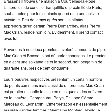
Brassens il trouve une maison à Courcelles-la-Roue.
L’intérêt est de concilier tranquillité et proximité de Paris,
souhaitables pour les contacts quand on a une activité
artistique. Peu de temps après son installation, il
apprendra qu'un certain Pierre Dumarchey, alias Pierre
Mac Orlan, réside non loin. Evidemment, il prend contact
avec lui.
Revenons à nos deux premiers invétérés fumeurs de pipe.
Mac Orlan et Brassens ont dû parler chansons. Le premier
en a écrit une soixantaine et le second, son benjamin de
quarante ans, près de cent cinquante.
Leurs oeuvres respectives présentent un certain nombre
de points communs mais aussi de différences. Mac Orlan
est parolier et confie la mise en musiques a des orfèvres
en la matière : Georges Van Parys, Philippe Gérard,
Marceau ou Leonardini. L’interprétation est essentiellement
assurée par des femmes : Germaine Montero, Monique