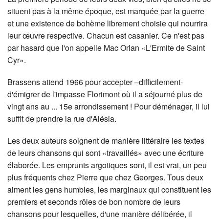
situent pas à la même époque, est marquée par la guerre
et une existence de bohème librement choisie qui nourrira
leur œuvre respective. Chacun est casanier. Ce n'est pas
par hasard que l'on appelle Mac Orlan «L'Ermite de Saint
Cyr».
Brassens attend 1966 pour accepter –difficilement-
d'émigrer de l'impasse Florimont où il a séjourné plus de
vingt ans au ... 15e arrondissement ! Pour déménager, il lui
suffit de prendre la rue d'Alésia.
Les deux auteurs soignent de manière littéraire les textes
de leurs chansons qui sont «travaillés» avec une écriture
élaborée. Les emprunts argotiques sont, il est vrai, un peu
plus fréquents chez Pierre que chez Georges. Tous deux
aiment les gens humbles, les marginaux qui constituent les
premiers et seconds rôles de bon nombre de leurs
chansons pour lesquelles, d'une manière délibérée, il