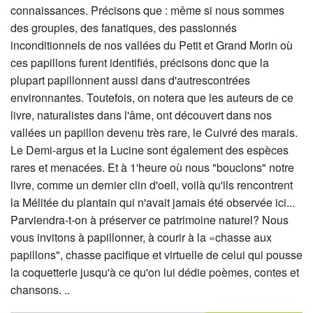
connaissances. Précisons que : même si nous sommes
des groupies, des fanatiques, des passionnés
inconditionnels de nos vallées du Petit et Grand Morin où
ces papillons furent identifiés, précisons donc que la
plupart papillonnent aussi dans d'autrescontrées
environnantes. Toutefois, on notera que les auteurs de ce
livre, naturalistes dans l'âme, ont découvert dans nos
vallées un papillon devenu très rare, le Cuivré des marais.
Le Demi-argus et la Lucine sont également des espèces
rares et menacées. Et à 1'heure où nous "bouclons" notre
livre, comme un dernier clin d'oeil, voilà qu'ils rencontrent
la Mélitée du plantain qui n'avait jamais été observée ici...
Parviendra-t-on à préserver ce patrimoine naturel? Nous
vous invitons à papillonner, à courir à la «chasse aux
papillons", chasse pacifique et virtuelle de celui qui pousse
la coquetterie jusqu'à ce qu'on lui dédie poèmes, contes et
chansons. ..