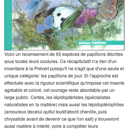
Voici un recensement de 55 espèces de papillons décrites
sous toutes leurs coutures. Ce récapitulatif n'a rien d'un
inventaire à la Prévert puisqu'il ne s'agit que d'une seule et
unique catégorie: les papillons de jour. Si l'approche est
effectuée avec la rigueur scientifique qu'impose cet insecte
agréable et coloré, cet ouvrage reste abordable par un
large public. Certes, les lépidoptéristes (spécialistes
naturalistes en la matière) mais aussi les lépidoptérophiles
(amoureux decelui quifut toutd'abord chenille, puis
chrysalide avant de devenir ce que l'on sait) y trouveront
aussi matière à intérêt, voire à compléter leurs