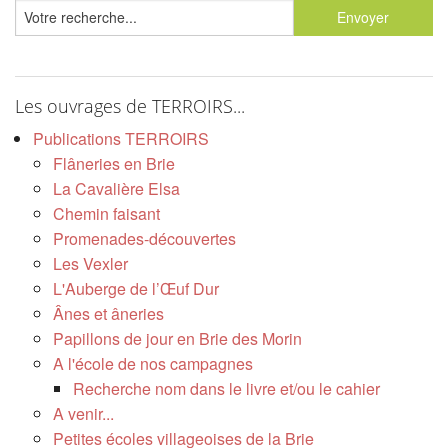
Les ouvrages de TERROIRS...
Publications TERROIRS
Flâneries en Brie
La Cavalière Elsa
Chemin faisant
Promenades-découvertes
Les Vexler
L'Auberge de l’Œuf Dur
Ânes et âneries
Papillons de jour en Brie des Morin
A l'école de nos campagnes
Recherche nom dans le livre et/ou le cahier
A venir...
Petites écoles villageoises de la Brie