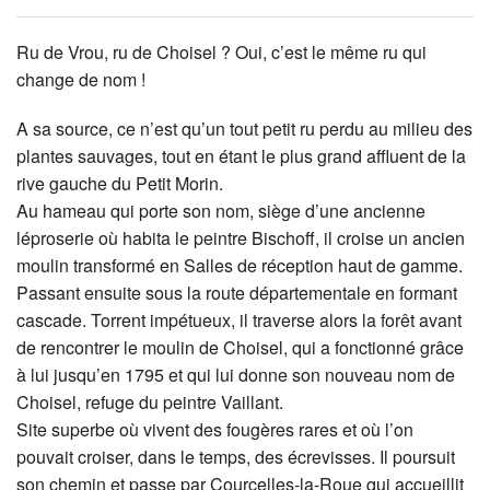
Ru de Vrou, ru de Choisel ? Oui, c’est le même ru qui
change de nom !
A sa source, ce n’est qu’un tout petit ru perdu au milieu des
plantes sauvages, tout en étant le plus grand affluent de la
rive gauche du Petit Morin.
Au hameau qui porte son nom, siège d’une ancienne
léproserie où habita le peintre Bischoff, il croise un ancien
moulin transformé en Salles de réception haut de gamme.
Passant ensuite sous la route départementale en formant
cascade. Torrent impétueux, il traverse alors la forêt avant
de rencontrer le moulin de Choisel, qui a fonctionné grâce
à lui jusqu’en 1795 et qui lui donne son nouveau nom de
Choisel, refuge du peintre Vaillant.
Site superbe où vivent des fougères rares et où l’on
pouvait croiser, dans le temps, des écrevisses. Il poursuit
son chemin et passe par Courcelles-la-Roue qui accueillit