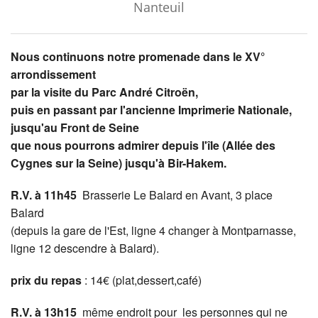
Nanteuil
Nous continuons notre promenade dans le XV°
arrondissement
par la visite du Parc André Citroën,
puis en passant par l'ancienne Imprimerie Nationale,
jusqu'au Front de Seine
que nous pourrons admirer depuis l'île (Allée des
Cygnes sur la Seine) jusqu'à Bir-Hakem.
R.V. à 11h45
Brasserie Le Balard en Avant, 3 place
Balard
(depuis la gare de l'Est, ligne 4 changer à Montparnasse,
ligne 12 descendre à Balard).
prix du repas
: 14€ (plat,dessert,café)
R.V. à 13h15
même endroit pour les personnes qui ne