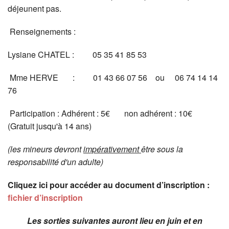
déjeunent pas.
Renseignements :
Lysiane CHATEL : 05 35 41 85 53
Mme HERVE : 01 43 66 07 56 ou 06 74 14 14
76
Participation : Adhérent : 5€ non adhérent : 10€
(Gratuit jusqu'à 14 ans)
(les mineurs devront
impérativement
être sous la
responsabilité d'un adulte)
Cliquez ici pour accéder au document d’inscription :
fichier d’inscription
Les sorties suivantes auront lieu en juin et en