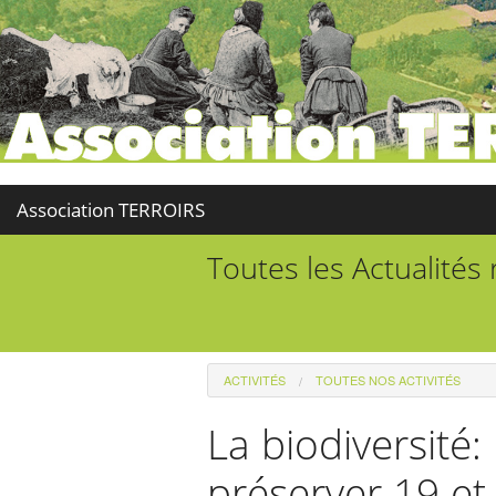
Association TERROIRS
Toutes les Actualités
ACTIVITÉS
TOUTES NOS ACTIVITÉS
La biodiversité
préserver 19 et