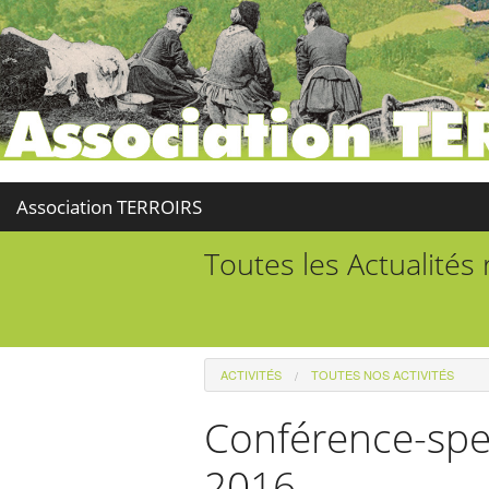
Association TERROIRS
Toutes les Actualités
ACTIVITÉS
TOUTES NOS ACTIVITÉS
Conférence-spe
2016