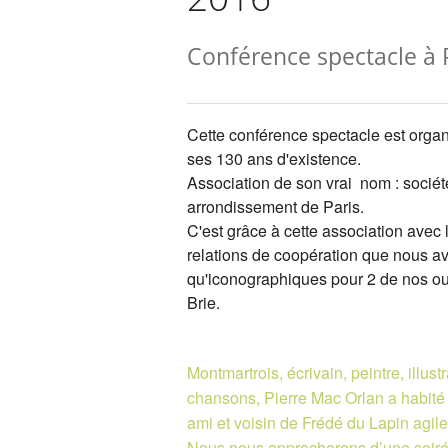
Conférence spectacle à 
Cette conférence spectacle est organ
ses 130 ans d'existence.
Association de son vrai nom : sociét
arrondissement de Paris.
C'est grâce à cette association avec
relations de coopération que nous av
qu'iconographiques pour 2 de nos ou
Brie.
Montmartrois, écrivain, peintre, illus
chansons, Pierre Mac Orlan a habité 
ami et voisin de Frédé du Lapin agile
Nous nous approcherons d’une soirée