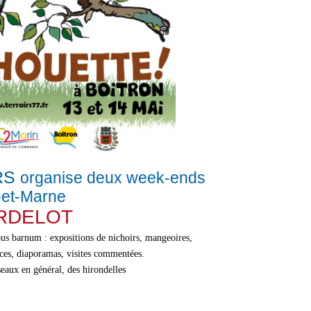
IRS
organise deux week-ends
-et-Marne
ERDELOT
ous barnum : expositions de nichoirs, mangeoires,
ences, diaporamas, visites commentées.
eaux en général, des hirondelles