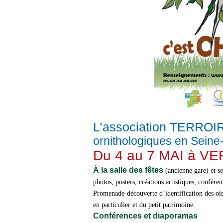
L’association TERRO
ornithologiques en Seine
Du 4 au 7 MAI à V
À la salle des fêtes
(ancienne gare) et s
photos, posters, créations artistiques, confér
Promenade-découverte d’identification des ois
en particulier et du petit patrimoine.
Conférences et diaporamas