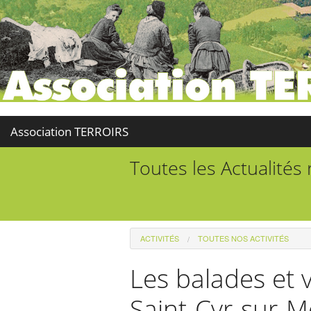
Association TERROIRS
Toutes les Actualités
ACTIVITÉS
TOUTES NOS ACTIVITÉS
Les balades et 
Saint-Cyr-sur-M